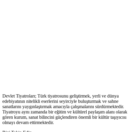
Devlet Tiyatroları; Türk tiyatrosunu geliştirmek, yerli ve dünya
edebiyatının nitelikli eserlerini seyirciyle buluşturmak ve sahne
sanatlarını yaygınlaştırmak amacıyla çalışmalarını sürdürmektedir.
Tiyatroyu aynı zamanda bir eğitim ve kültürel paylaşım alanı olarak
gören kurum, sanat bilincini güçlendiren önemli bir kültür taşıyıcısı
olmayı devam ettirmektedir.