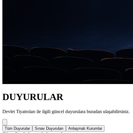
DUYURULAR
Devlet Tiyatroları ile ilgili güncel duyurulara buradan ulaşabilirsiniz.
Tüm Duyurular
Sınav Duyuruları
Anlaşmalı Kurumlar