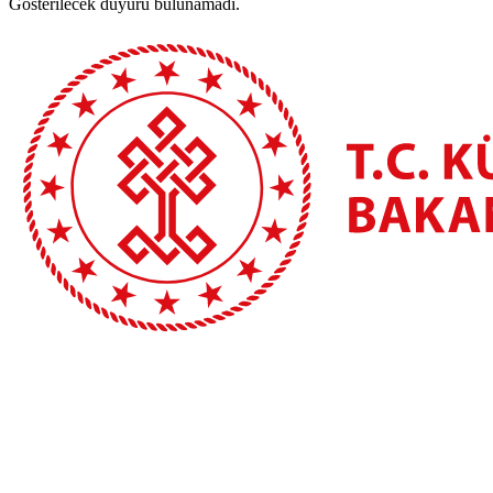
Gösterilecek duyuru bulunamadı.