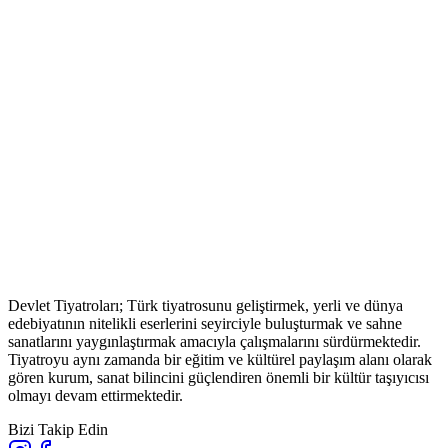
Devlet Tiyatroları; Türk tiyatrosunu geliştirmek, yerli ve dünya
edebiyatının nitelikli eserlerini seyirciyle buluşturmak ve sahne
sanatlarını yaygınlaştırmak amacıyla çalışmalarını sürdürmektedir.
Tiyatroyu aynı zamanda bir eğitim ve kültürel paylaşım alanı olarak
gören kurum, sanat bilincini güçlendiren önemli bir kültür taşıyıcısı
olmayı devam ettirmektedir.
Bizi Takip Edin