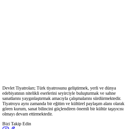
Devlet Tiyatroları; Türk tiyatrosunu geliştirmek, yerli ve dünya
edebiyatının nitelikli eserlerini seyirciyle buluşturmak ve sahne
sanatlarını yaygınlaştırmak amacıyla çalışmalarını sürdürmektedir.
Tiyatroyu aynı zamanda bir eğitim ve kültürel paylaşım alanı olarak
gören kurum, sanat bilincini güçlendiren önemli bir kültür taşıyıcısı
olmayı devam ettirmektedir.
Bizi Takip Edin