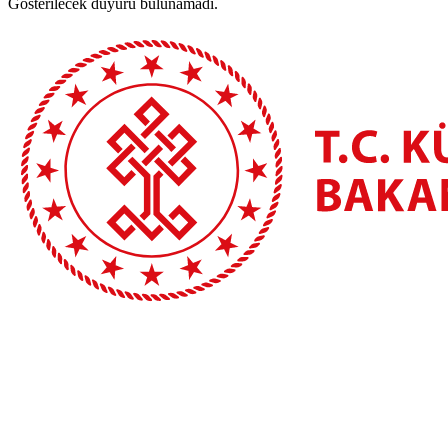
Gösterilecek duyuru bulunamadı.