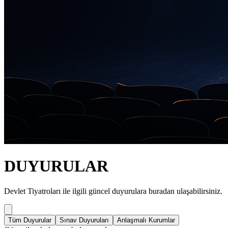
DUYURULAR
Devlet Tiyatroları ile ilgili güncel duyurulara buradan ulaşabilirsiniz.
Tüm Duyurular
Sınav Duyuruları
Anlaşmalı Kurumlar