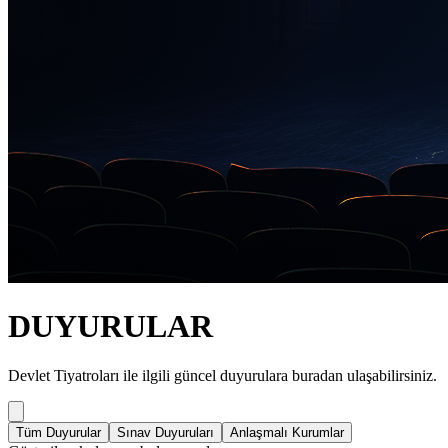
DUYURULAR
Devlet Tiyatroları ile ilgili güncel duyurulara buradan ulaşabilirsiniz.
Tüm Duyurular
Sınav Duyuruları
Anlaşmalı Kurumlar