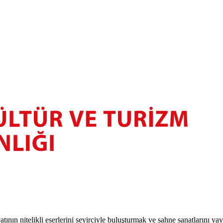
atının nitelikli eserlerini seyirciyle buluşturmak ve sahne sanatlarını y