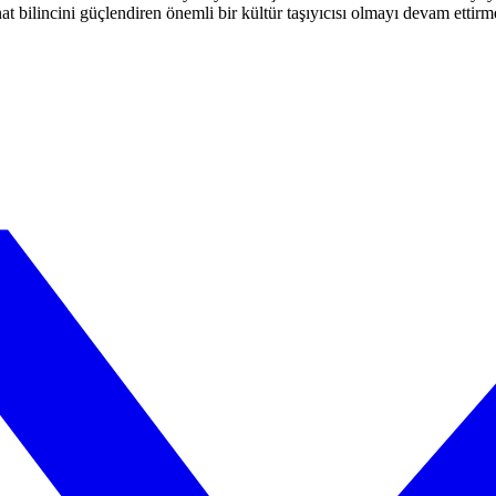
t bilincini güçlendiren önemli bir kültür taşıyıcısı olmayı devam ettirm