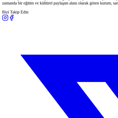
zamanda bir eğitim ve kültürel paylaşım alanı olarak gören kurum, sana
Bizi Takip Edin