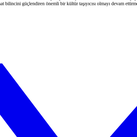
t bilincini güçlendiren önemli bir kültür taşıyıcısı olmayı devam ettirm