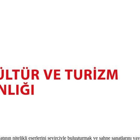
atının nitelikli eserlerini seyirciyle buluşturmak ve sahne sanatlarını y