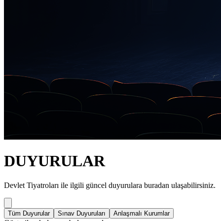
DUYURULAR
Devlet Tiyatroları ile ilgili güncel duyurulara buradan ulaşabilirsiniz.
Tüm Duyurular
Sınav Duyuruları
Anlaşmalı Kurumlar