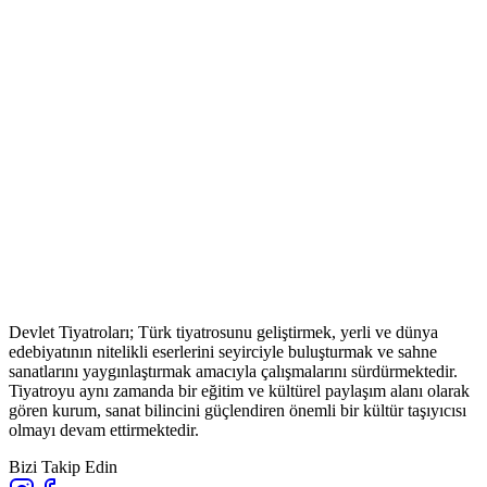
Devlet Tiyatroları; Türk tiyatrosunu geliştirmek, yerli ve dünya
edebiyatının nitelikli eserlerini seyirciyle buluşturmak ve sahne
sanatlarını yaygınlaştırmak amacıyla çalışmalarını sürdürmektedir.
Tiyatroyu aynı zamanda bir eğitim ve kültürel paylaşım alanı olarak
gören kurum, sanat bilincini güçlendiren önemli bir kültür taşıyıcısı
olmayı devam ettirmektedir.
Bizi Takip Edin