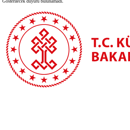
Gösterilecek duyuru bulunamadı.