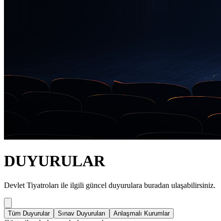
DUYURULAR
Devlet Tiyatroları ile ilgili güncel duyurulara buradan ulaşabilirsiniz.
Tüm Duyurular
Sınav Duyuruları
Anlaşmalı Kurumlar