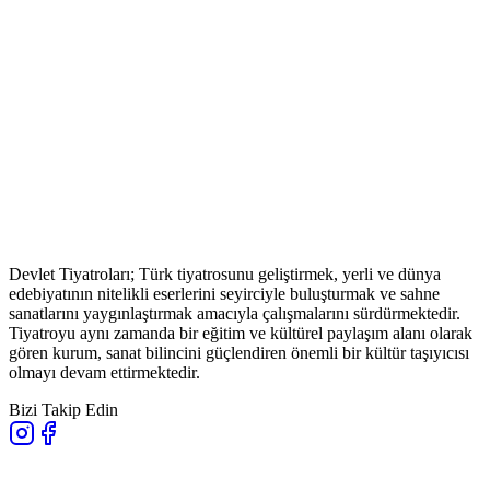
Devlet Tiyatroları; Türk tiyatrosunu geliştirmek, yerli ve dünya
edebiyatının nitelikli eserlerini seyirciyle buluşturmak ve sahne
sanatlarını yaygınlaştırmak amacıyla çalışmalarını sürdürmektedir.
Tiyatroyu aynı zamanda bir eğitim ve kültürel paylaşım alanı olarak
gören kurum, sanat bilincini güçlendiren önemli bir kültür taşıyıcısı
olmayı devam ettirmektedir.
Bizi Takip Edin