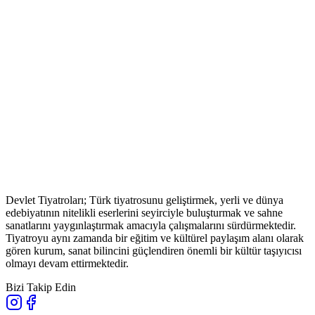
Devlet Tiyatroları; Türk tiyatrosunu geliştirmek, yerli ve dünya
edebiyatının nitelikli eserlerini seyirciyle buluşturmak ve sahne
sanatlarını yaygınlaştırmak amacıyla çalışmalarını sürdürmektedir.
Tiyatroyu aynı zamanda bir eğitim ve kültürel paylaşım alanı olarak
gören kurum, sanat bilincini güçlendiren önemli bir kültür taşıyıcısı
olmayı devam ettirmektedir.
Bizi Takip Edin