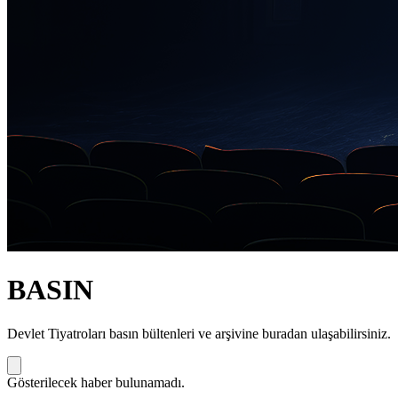
BASIN
Devlet Tiyatroları basın bültenleri ve arşivine buradan ulaşabilirsiniz.
Gösterilecek haber bulunamadı.