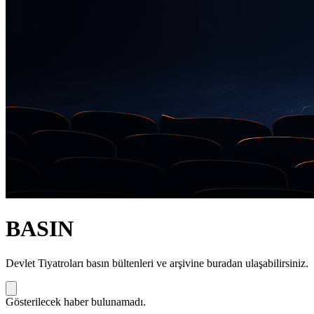
BASIN
Devlet Tiyatroları basın bültenleri ve arşivine buradan ulaşabilirsiniz.
Gösterilecek haber bulunamadı.