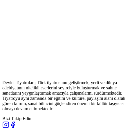
Devlet Tiyatroları; Türk tiyatrosunu geliştirmek, yerli ve dünya
edebiyatının nitelikli eserlerini seyirciyle buluşturmak ve sahne
sanatlarını yaygınlaştırmak amacıyla çalışmalarını sürdürmektedir.
Tiyatroyu aynı zamanda bir eğitim ve kültürel paylaşım alanı olarak
gören kurum, sanat bilincini güçlendiren önemli bir kültür taşıyıcısı
olmayı devam ettirmektedir.
Bizi Takip Edin