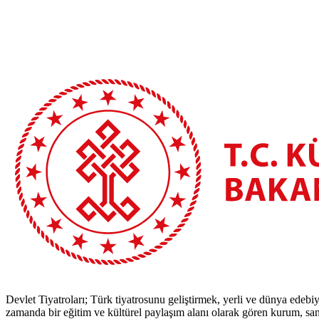
Devlet Tiyatroları; Türk tiyatrosunu geliştirmek, yerli ve dünya edebiy
zamanda bir eğitim ve kültürel paylaşım alanı olarak gören kurum, sana