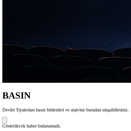
BASIN
Devlet Tiyatroları basın bültenleri ve arşivine buradan ulaşabilirsiniz.
Gösterilecek haber bulunamadı.