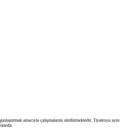
aygınlaştırmak amacıyla çalışmalarını sürdürmektedir. Tiyatroyu aynı
ektedir.