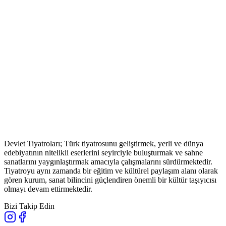
Devlet Tiyatroları; Türk tiyatrosunu geliştirmek, yerli ve dünya
edebiyatının nitelikli eserlerini seyirciyle buluşturmak ve sahne
sanatlarını yaygınlaştırmak amacıyla çalışmalarını sürdürmektedir.
Tiyatroyu aynı zamanda bir eğitim ve kültürel paylaşım alanı olarak
gören kurum, sanat bilincini güçlendiren önemli bir kültür taşıyıcısı
olmayı devam ettirmektedir.
Bizi Takip Edin