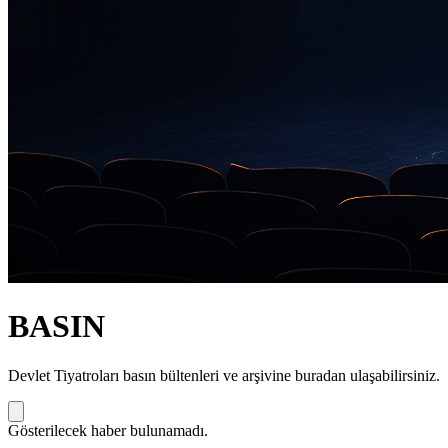
BASIN
Devlet Tiyatroları basın bültenleri ve arşivine buradan ulaşabilirsiniz.
Gösterilecek haber bulunamadı.