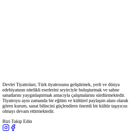
Devlet Tiyatroları; Türk tiyatrosunu geliştirmek, yerli ve dünya
edebiyatının nitelikli eserlerini seyirciyle buluşturmak ve sahne
sanatlarını yaygınlaştırmak amacıyla çalışmalarını sürdürmektedir.
Tiyatroyu aynı zamanda bir eğitim ve kültürel paylaşım alanı olarak
gören kurum, sanat bilincini güçlendiren önemli bir kültür taşıyıcısı
olmayı devam ettirmektedir.
Bizi Takip Edin