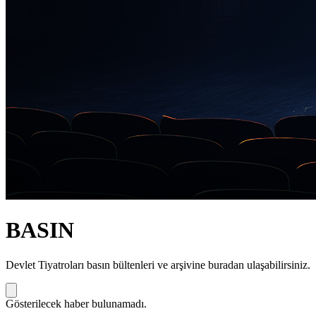
BASIN
Devlet Tiyatroları basın bültenleri ve arşivine buradan ulaşabilirsiniz.
Gösterilecek haber bulunamadı.