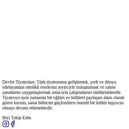
Devlet Tiyatroları; Türk tiyatrosunu geliştirmek, yerli ve dünya
edebiyatının nitelikli eserlerini seyirciyle buluşturmak ve sahne
sanatlarını yaygınlaştırmak amacıyla çalışmalarını sürdürmektedir.
Tiyatroyu aynı zamanda bir eğitim ve kültürel paylaşım alanı olarak
gören kurum, sanat bilincini güçlendiren önemli bir kültür taşıyıcısı
olmayı devam ettirmektedir.
Bizi Takip Edin