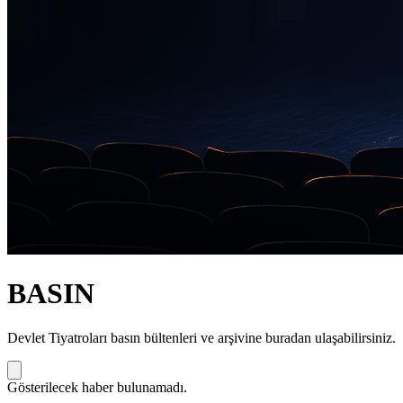
BASIN
Devlet Tiyatroları basın bültenleri ve arşivine buradan ulaşabilirsiniz.
Gösterilecek haber bulunamadı.