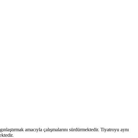
aygınlaştırmak amacıyla çalışmalarını sürdürmektedir. Tiyatroyu aynı
ektedir.