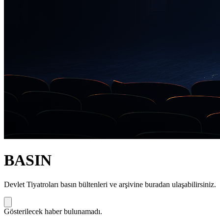
BASIN
Devlet Tiyatroları basın bültenleri ve arşivine buradan ulaşabilirsiniz.
Gösterilecek haber bulunamadı.