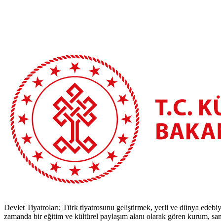
Devlet Tiyatroları; Türk tiyatrosunu geliştirmek, yerli ve dünya edebiy
zamanda bir eğitim ve kültürel paylaşım alanı olarak gören kurum, sana