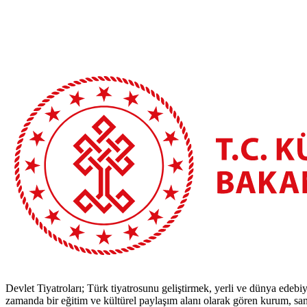
Devlet Tiyatroları; Türk tiyatrosunu geliştirmek, yerli ve dünya edebiy
zamanda bir eğitim ve kültürel paylaşım alanı olarak gören kurum, sana