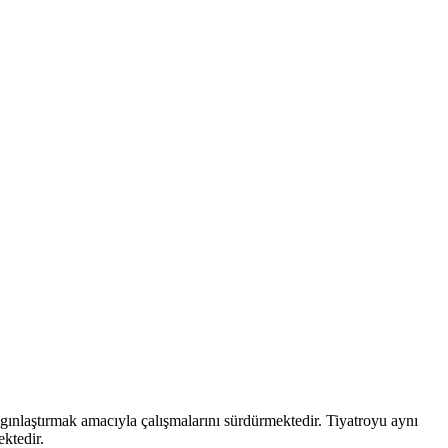
aygınlaştırmak amacıyla çalışmalarını sürdürmektedir. Tiyatroyu aynı
ektedir.