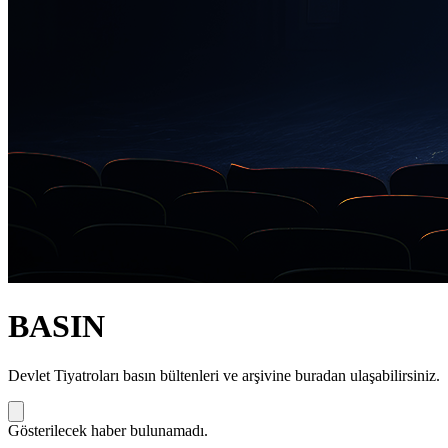
BASIN
Devlet Tiyatroları basın bültenleri ve arşivine buradan ulaşabilirsiniz.
Gösterilecek haber bulunamadı.