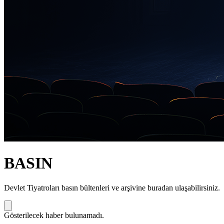
BASIN
Devlet Tiyatroları basın bültenleri ve arşivine buradan ulaşabilirsiniz.
Gösterilecek haber bulunamadı.