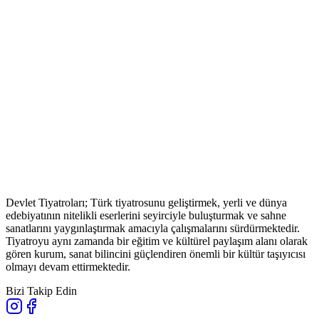
Devlet Tiyatroları; Türk tiyatrosunu geliştirmek, yerli ve dünya
edebiyatının nitelikli eserlerini seyirciyle buluşturmak ve sahne
sanatlarını yaygınlaştırmak amacıyla çalışmalarını sürdürmektedir.
Tiyatroyu aynı zamanda bir eğitim ve kültürel paylaşım alanı olarak
gören kurum, sanat bilincini güçlendiren önemli bir kültür taşıyıcısı
olmayı devam ettirmektedir.
Bizi Takip Edin