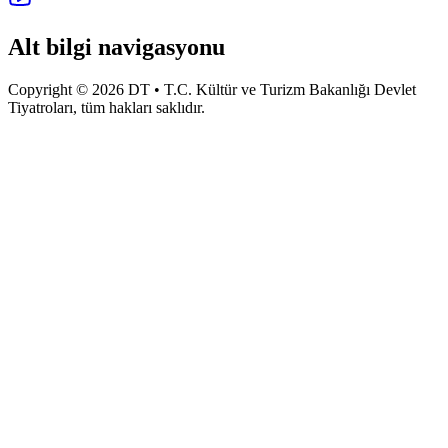
Alt bilgi navigasyonu
Copyright © 2026 DT • T.C. Kültür ve Turizm Bakanlığı Devlet
Tiyatroları, tüm hakları saklıdır.