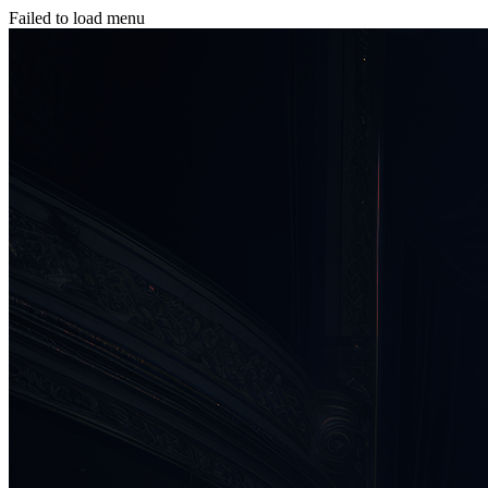
Failed to load menu