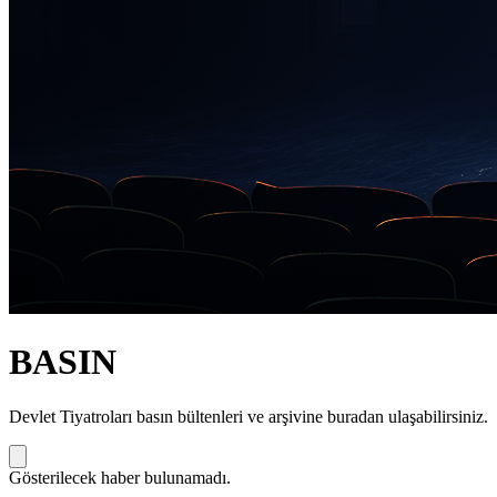
BASIN
Devlet Tiyatroları basın bültenleri ve arşivine buradan ulaşabilirsiniz.
Gösterilecek haber bulunamadı.