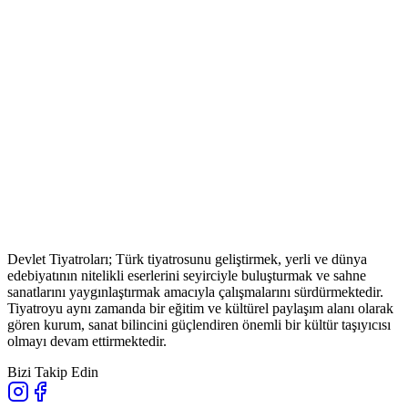
Devlet Tiyatroları; Türk tiyatrosunu geliştirmek, yerli ve dünya
edebiyatının nitelikli eserlerini seyirciyle buluşturmak ve sahne
sanatlarını yaygınlaştırmak amacıyla çalışmalarını sürdürmektedir.
Tiyatroyu aynı zamanda bir eğitim ve kültürel paylaşım alanı olarak
gören kurum, sanat bilincini güçlendiren önemli bir kültür taşıyıcısı
olmayı devam ettirmektedir.
Bizi Takip Edin