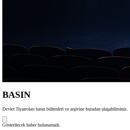
BASIN
Devlet Tiyatroları basın bültenleri ve arşivine buradan ulaşabilirsiniz.
Gösterilecek haber bulunamadı.