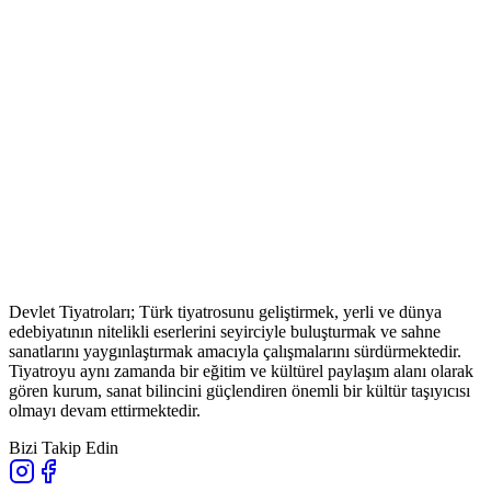
Devlet Tiyatroları; Türk tiyatrosunu geliştirmek, yerli ve dünya
edebiyatının nitelikli eserlerini seyirciyle buluşturmak ve sahne
sanatlarını yaygınlaştırmak amacıyla çalışmalarını sürdürmektedir.
Tiyatroyu aynı zamanda bir eğitim ve kültürel paylaşım alanı olarak
gören kurum, sanat bilincini güçlendiren önemli bir kültür taşıyıcısı
olmayı devam ettirmektedir.
Bizi Takip Edin