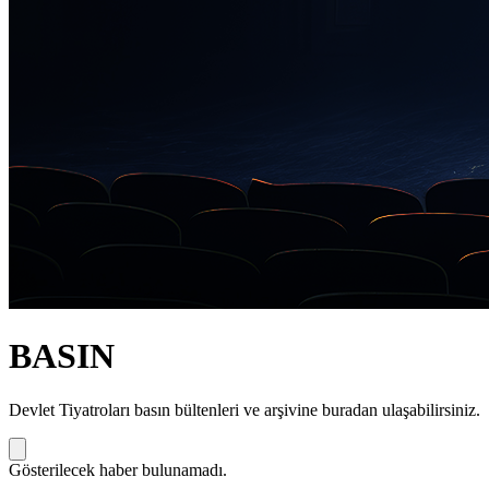
BASIN
Devlet Tiyatroları basın bültenleri ve arşivine buradan ulaşabilirsiniz.
Gösterilecek haber bulunamadı.