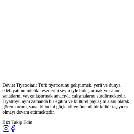
Devlet Tiyatroları; Türk tiyatrosunu geliştirmek, yerli ve dünya
edebiyatının nitelikli eserlerini seyirciyle buluşturmak ve sahne
sanatlarını yaygınlaştırmak amacıyla çalışmalarını sürdürmektedir.
Tiyatroyu aynı zamanda bir eğitim ve kültürel paylaşım alanı olarak
gören kurum, sanat bilincini güçlendiren önemli bir kültür taşıyıcısı
olmayı devam ettirmektedir.
Bizi Takip Edin