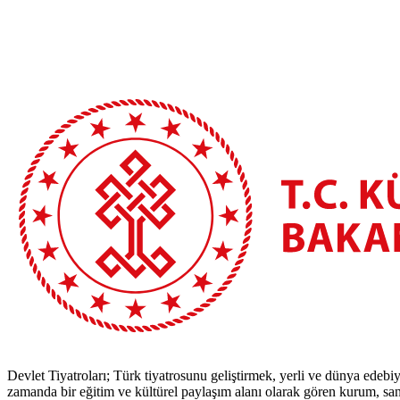
Devlet Tiyatroları; Türk tiyatrosunu geliştirmek, yerli ve dünya edebiy
zamanda bir eğitim ve kültürel paylaşım alanı olarak gören kurum, sana