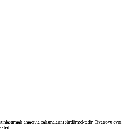
aygınlaştırmak amacıyla çalışmalarını sürdürmektedir. Tiyatroyu aynı
ektedir.