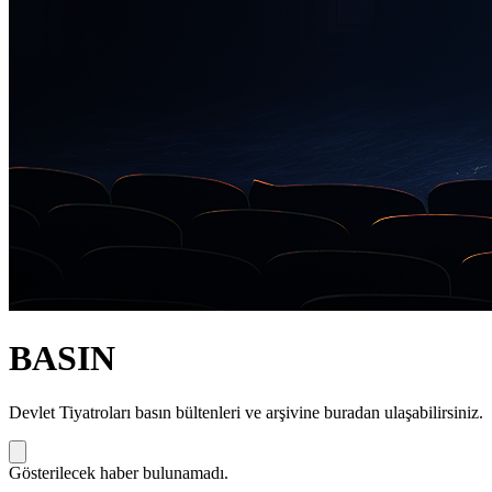
BASIN
Devlet Tiyatroları basın bültenleri ve arşivine buradan ulaşabilirsiniz.
Gösterilecek haber bulunamadı.