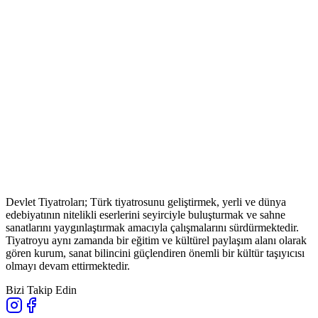
Devlet Tiyatroları; Türk tiyatrosunu geliştirmek, yerli ve dünya
edebiyatının nitelikli eserlerini seyirciyle buluşturmak ve sahne
sanatlarını yaygınlaştırmak amacıyla çalışmalarını sürdürmektedir.
Tiyatroyu aynı zamanda bir eğitim ve kültürel paylaşım alanı olarak
gören kurum, sanat bilincini güçlendiren önemli bir kültür taşıyıcısı
olmayı devam ettirmektedir.
Bizi Takip Edin