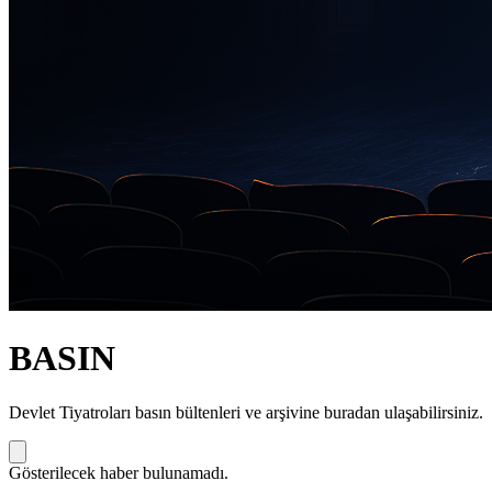
BASIN
Devlet Tiyatroları basın bültenleri ve arşivine buradan ulaşabilirsiniz.
Gösterilecek haber bulunamadı.