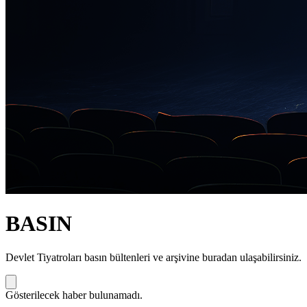
BASIN
Devlet Tiyatroları basın bültenleri ve arşivine buradan ulaşabilirsiniz.
Gösterilecek haber bulunamadı.