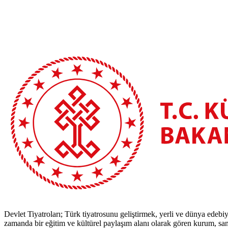
Devlet Tiyatroları; Türk tiyatrosunu geliştirmek, yerli ve dünya edebiy
zamanda bir eğitim ve kültürel paylaşım alanı olarak gören kurum, sana