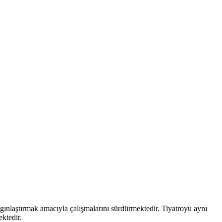
aygınlaştırmak amacıyla çalışmalarını sürdürmektedir. Tiyatroyu aynı
ektedir.