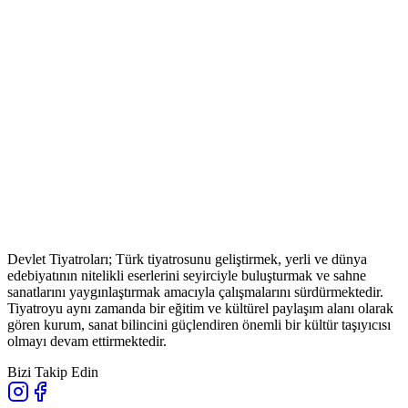
Devlet Tiyatroları; Türk tiyatrosunu geliştirmek, yerli ve dünya
edebiyatının nitelikli eserlerini seyirciyle buluşturmak ve sahne
sanatlarını yaygınlaştırmak amacıyla çalışmalarını sürdürmektedir.
Tiyatroyu aynı zamanda bir eğitim ve kültürel paylaşım alanı olarak
gören kurum, sanat bilincini güçlendiren önemli bir kültür taşıyıcısı
olmayı devam ettirmektedir.
Bizi Takip Edin