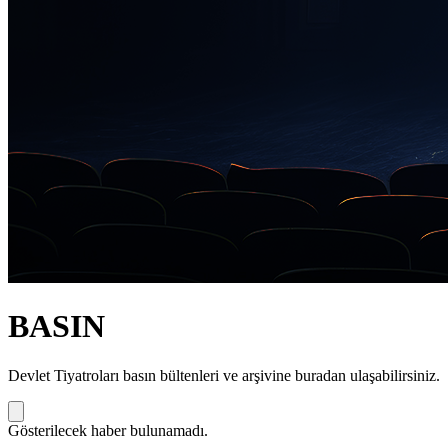
BASIN
Devlet Tiyatroları basın bültenleri ve arşivine buradan ulaşabilirsiniz.
Gösterilecek haber bulunamadı.