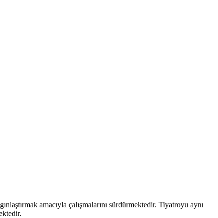
aygınlaştırmak amacıyla çalışmalarını sürdürmektedir. Tiyatroyu aynı
ektedir.