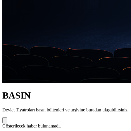
BASIN
Devlet Tiyatroları basın bültenleri ve arşivine buradan ulaşabilirsiniz.
Gösterilecek haber bulunamadı.