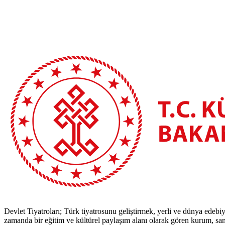
Devlet Tiyatroları; Türk tiyatrosunu geliştirmek, yerli ve dünya edebiy
zamanda bir eğitim ve kültürel paylaşım alanı olarak gören kurum, sana