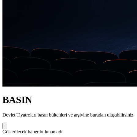
BASIN
Devlet Tiyatroları basın bültenleri ve arşivine buradan ulaşabilirsiniz.
Gösterilecek haber bulunamadı.