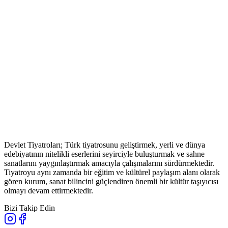
Devlet Tiyatroları; Türk tiyatrosunu geliştirmek, yerli ve dünya
edebiyatının nitelikli eserlerini seyirciyle buluşturmak ve sahne
sanatlarını yaygınlaştırmak amacıyla çalışmalarını sürdürmektedir.
Tiyatroyu aynı zamanda bir eğitim ve kültürel paylaşım alanı olarak
gören kurum, sanat bilincini güçlendiren önemli bir kültür taşıyıcısı
olmayı devam ettirmektedir.
Bizi Takip Edin