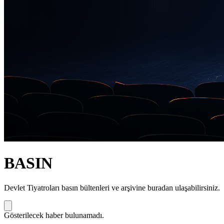
BASIN
Devlet Tiyatroları basın bültenleri ve arşivine buradan ulaşabilirsiniz.
Gösterilecek haber bulunamadı.