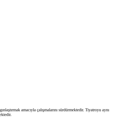
aygınlaştırmak amacıyla çalışmalarını sürdürmektedir. Tiyatroyu aynı
ektedir.