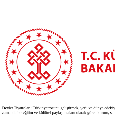
Devlet Tiyatroları; Türk tiyatrosunu geliştirmek, yerli ve dünya edebiy
zamanda bir eğitim ve kültürel paylaşım alanı olarak gören kurum, sana