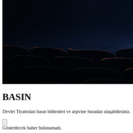
BASIN
Devlet Tiyatroları basın bültenleri ve arşivine buradan ulaşabilirsiniz.
Gösterilecek haber bulunamadı.