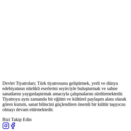
Devlet Tiyatroları; Türk tiyatrosunu geliştirmek, yerli ve dünya
edebiyatının nitelikli eserlerini seyirciyle buluşturmak ve sahne
sanatlarını yaygınlaştırmak amacıyla çalışmalarını sürdürmektedir.
Tiyatroyu aynı zamanda bir eğitim ve kültürel paylaşım alanı olarak
gören kurum, sanat bilincini güçlendiren önemli bir kültür taşıyıcısı
olmayı devam ettirmektedir.
Bizi Takip Edin