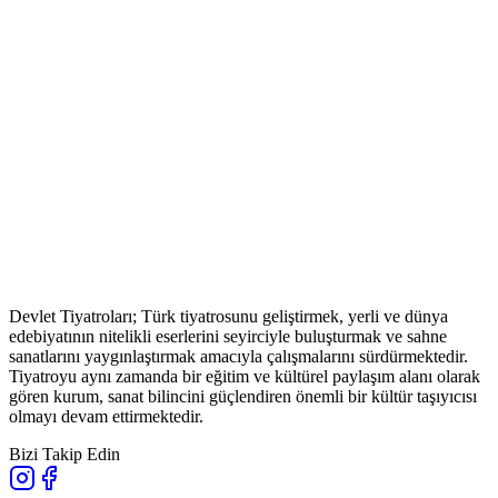
Devlet Tiyatroları; Türk tiyatrosunu geliştirmek, yerli ve dünya
edebiyatının nitelikli eserlerini seyirciyle buluşturmak ve sahne
sanatlarını yaygınlaştırmak amacıyla çalışmalarını sürdürmektedir.
Tiyatroyu aynı zamanda bir eğitim ve kültürel paylaşım alanı olarak
gören kurum, sanat bilincini güçlendiren önemli bir kültür taşıyıcısı
olmayı devam ettirmektedir.
Bizi Takip Edin