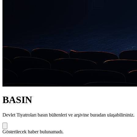
BASIN
Devlet Tiyatroları basın bültenleri ve arşivine buradan ulaşabilirsiniz.
Gösterilecek haber bulunamadı.