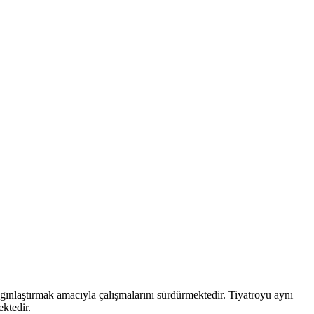
aygınlaştırmak amacıyla çalışmalarını sürdürmektedir. Tiyatroyu aynı
ektedir.