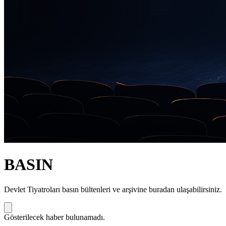
BASIN
Devlet Tiyatroları basın bültenleri ve arşivine buradan ulaşabilirsiniz.
Gösterilecek haber bulunamadı.