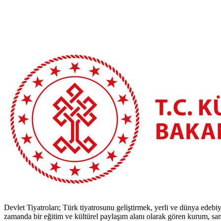
Devlet Tiyatroları; Türk tiyatrosunu geliştirmek, yerli ve dünya edebiy
zamanda bir eğitim ve kültürel paylaşım alanı olarak gören kurum, sana