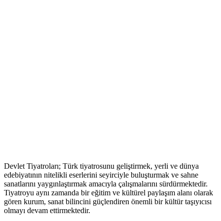
Devlet Tiyatroları; Türk tiyatrosunu geliştirmek, yerli ve dünya
edebiyatının nitelikli eserlerini seyirciyle buluşturmak ve sahne
sanatlarını yaygınlaştırmak amacıyla çalışmalarını sürdürmektedir.
Tiyatroyu aynı zamanda bir eğitim ve kültürel paylaşım alanı olarak
gören kurum, sanat bilincini güçlendiren önemli bir kültür taşıyıcısı
olmayı devam ettirmektedir.