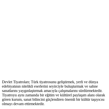
Devlet Tiyatroları; Türk tiyatrosunu geliştirmek, yerli ve dünya
edebiyatının nitelikli eserlerini seyirciyle buluşturmak ve sahne
sanatlarını yaygınlaştırmak amacıyla çalışmalarını sürdürmektedir.
Tiyatroyu aynı zamanda bir eğitim ve kültürel paylaşım alanı olarak
gören kurum, sanat bilincini güçlendiren önemli bir kültür taşıyıcısı
olmayı devam ettirmektedir.