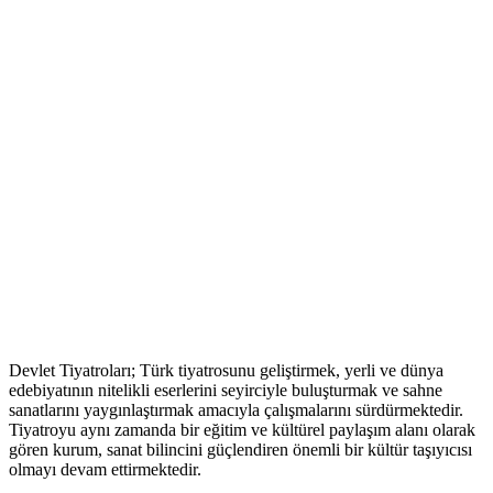
Devlet Tiyatroları; Türk tiyatrosunu geliştirmek, yerli ve dünya
edebiyatının nitelikli eserlerini seyirciyle buluşturmak ve sahne
sanatlarını yaygınlaştırmak amacıyla çalışmalarını sürdürmektedir.
Tiyatroyu aynı zamanda bir eğitim ve kültürel paylaşım alanı olarak
gören kurum, sanat bilincini güçlendiren önemli bir kültür taşıyıcısı
olmayı devam ettirmektedir.