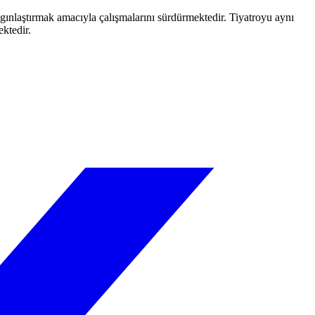
aygınlaştırmak amacıyla çalışmalarını sürdürmektedir. Tiyatroyu aynı
ektedir.