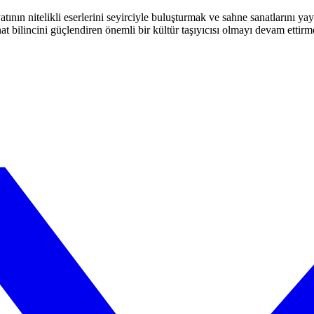
atının nitelikli eserlerini seyirciyle buluşturmak ve sahne sanatlarını y
t bilincini güçlendiren önemli bir kültür taşıyıcısı olmayı devam ettirm