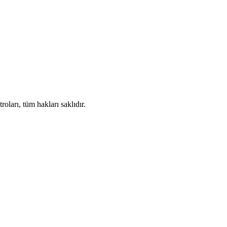
ları, tüm hakları saklıdır.