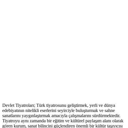
Devlet Tiyatroları; Türk tiyatrosunu geliştirmek, yerli ve dünya
edebiyatının nitelikli eserlerini seyirciyle buluşturmak ve sahne
sanatlarını yaygınlaştırmak amacıyla çalışmalarını sürdürmektedir.
Tiyatroyu aynı zamanda bir eğitim ve kültürel paylaşım alanı olarak
gören kurum, sanat bilincini güçlendiren önemli bir kültür taşıyıcısı