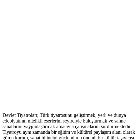
Devlet Tiyatroları; Türk tiyatrosunu geliştirmek, yerli ve dünya
edebiyatının nitelikli eserlerini seyirciyle buluşturmak ve sahne
sanatlarını yaygınlaştırmak amacıyla çalışmalarını sürdürmektedir.
Tiyatroyu aynı zamanda bir eğitim ve kültürel paylaşım alanı olarak
gören kurum, sanat bilincini güçlendiren önemli bir kültür taşıyıcısı