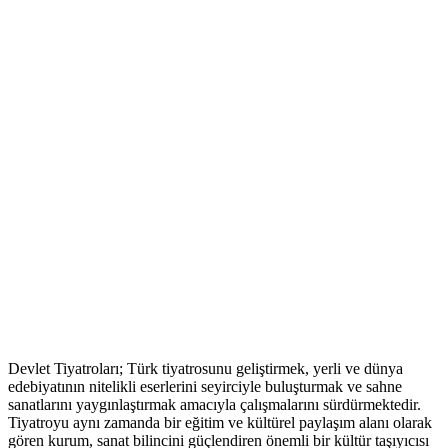
Devlet Tiyatroları; Türk tiyatrosunu geliştirmek, yerli ve dünya
edebiyatının nitelikli eserlerini seyirciyle buluşturmak ve sahne
sanatlarını yaygınlaştırmak amacıyla çalışmalarını sürdürmektedir.
Tiyatroyu aynı zamanda bir eğitim ve kültürel paylaşım alanı olarak
gören kurum, sanat bilincini güçlendiren önemli bir kültür taşıyıcısı