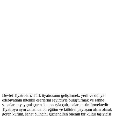
Devlet Tiyatroları; Türk tiyatrosunu geliştirmek, yerli ve dünya
edebiyatının nitelikli eserlerini seyirciyle buluşturmak ve sahne
sanatlarını yaygınlaştırmak amacıyla çalışmalarını sürdürmektedir.
Tiyatroyu aynı zamanda bir eğitim ve kültürel paylaşım alanı olarak
gören kurum, sanat bilincini güçlendiren önemli bir kültür taşıyıcısı