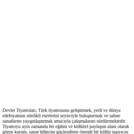
Devlet Tiyatroları; Türk tiyatrosunu geliştirmek, yerli ve dünya
edebiyatının nitelikli eserlerini seyirciyle buluşturmak ve sahne
sanatlarını yaygınlaştırmak amacıyla çalışmalarını sürdürmektedir.
Tiyatroyu aynı zamanda bir eğitim ve kültürel paylaşım alanı olarak
gören kurum, sanat bilincini güçlendiren önemli bir kültür taşıyıcısı