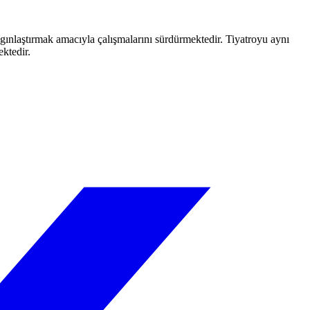
aygınlaştırmak amacıyla çalışmalarını sürdürmektedir. Tiyatroyu aynı
ektedir.