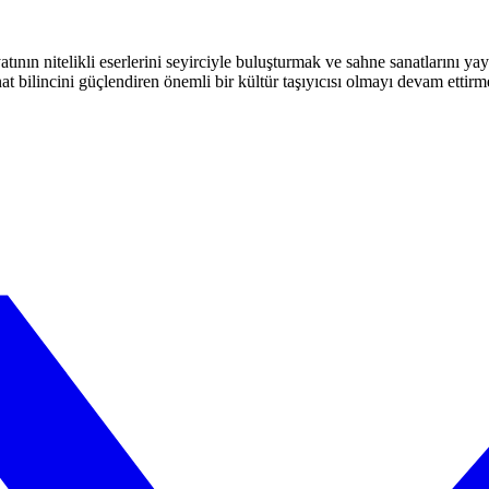
atının nitelikli eserlerini seyirciyle buluşturmak ve sahne sanatlarını y
t bilincini güçlendiren önemli bir kültür taşıyıcısı olmayı devam ettirm