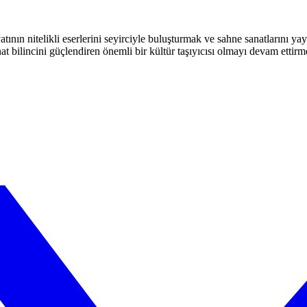
atının nitelikli eserlerini seyirciyle buluşturmak ve sahne sanatlarını y
t bilincini güçlendiren önemli bir kültür taşıyıcısı olmayı devam ettirm