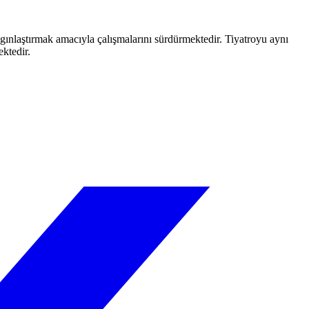
aygınlaştırmak amacıyla çalışmalarını sürdürmektedir. Tiyatroyu aynı
ektedir.