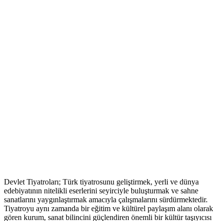
Devlet Tiyatroları; Türk tiyatrosunu geliştirmek, yerli ve dünya
edebiyatının nitelikli eserlerini seyirciyle buluşturmak ve sahne
sanatlarını yaygınlaştırmak amacıyla çalışmalarını sürdürmektedir.
Tiyatroyu aynı zamanda bir eğitim ve kültürel paylaşım alanı olarak
gören kurum, sanat bilincini güçlendiren önemli bir kültür taşıyıcısı