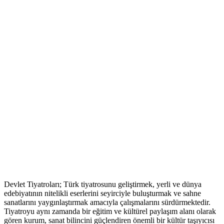
Devlet Tiyatroları; Türk tiyatrosunu geliştirmek, yerli ve dünya
edebiyatının nitelikli eserlerini seyirciyle buluşturmak ve sahne
sanatlarını yaygınlaştırmak amacıyla çalışmalarını sürdürmektedir.
Tiyatroyu aynı zamanda bir eğitim ve kültürel paylaşım alanı olarak
gören kurum, sanat bilincini güçlendiren önemli bir kültür taşıyıcısı