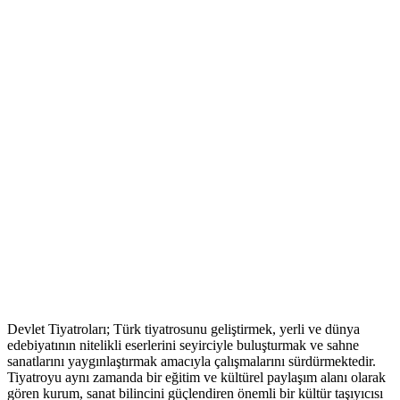
Devlet Tiyatroları; Türk tiyatrosunu geliştirmek, yerli ve dünya
edebiyatının nitelikli eserlerini seyirciyle buluşturmak ve sahne
sanatlarını yaygınlaştırmak amacıyla çalışmalarını sürdürmektedir.
Tiyatroyu aynı zamanda bir eğitim ve kültürel paylaşım alanı olarak
gören kurum, sanat bilincini güçlendiren önemli bir kültür taşıyıcısı