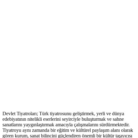
Devlet Tiyatroları; Türk tiyatrosunu geliştirmek, yerli ve dünya
edebiyatının nitelikli eserlerini seyirciyle buluşturmak ve sahne
sanatlarını yaygınlaştırmak amacıyla çalışmalarını sürdürmektedir.
Tiyatroyu aynı zamanda bir eğitim ve kültürel paylaşım alanı olarak
gören kurum, sanat bilincini güçlendiren önemli bir kültür taşıyıcısı