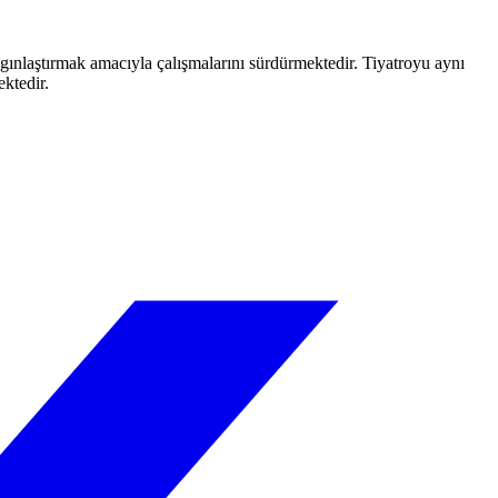
aygınlaştırmak amacıyla çalışmalarını sürdürmektedir. Tiyatroyu aynı
ektedir.