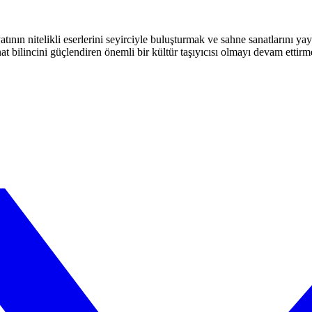
atının nitelikli eserlerini seyirciyle buluşturmak ve sahne sanatlarını y
t bilincini güçlendiren önemli bir kültür taşıyıcısı olmayı devam ettirm