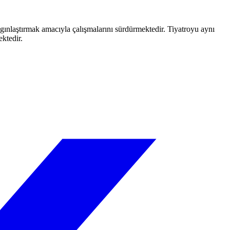
aygınlaştırmak amacıyla çalışmalarını sürdürmektedir. Tiyatroyu aynı
ektedir.