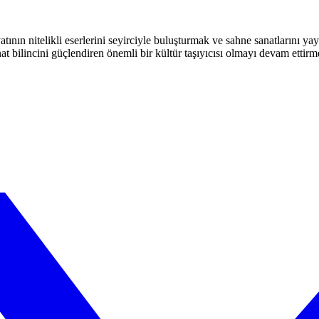
atının nitelikli eserlerini seyirciyle buluşturmak ve sahne sanatlarını y
t bilincini güçlendiren önemli bir kültür taşıyıcısı olmayı devam ettirm