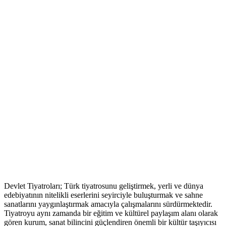
Devlet Tiyatroları; Türk tiyatrosunu geliştirmek, yerli ve dünya
edebiyatının nitelikli eserlerini seyirciyle buluşturmak ve sahne
sanatlarını yaygınlaştırmak amacıyla çalışmalarını sürdürmektedir.
Tiyatroyu aynı zamanda bir eğitim ve kültürel paylaşım alanı olarak
gören kurum, sanat bilincini güçlendiren önemli bir kültür taşıyıcısı