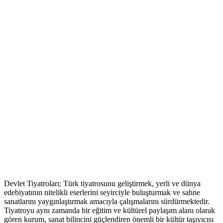
Devlet Tiyatroları; Türk tiyatrosunu geliştirmek, yerli ve dünya
edebiyatının nitelikli eserlerini seyirciyle buluşturmak ve sahne
sanatlarını yaygınlaştırmak amacıyla çalışmalarını sürdürmektedir.
Tiyatroyu aynı zamanda bir eğitim ve kültürel paylaşım alanı olarak
gören kurum, sanat bilincini güçlendiren önemli bir kültür taşıyıcısı