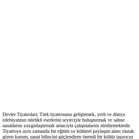
Devlet Tiyatroları; Türk tiyatrosunu geliştirmek, yerli ve dünya
edebiyatının nitelikli eserlerini seyirciyle buluşturmak ve sahne
sanatlarını yaygınlaştırmak amacıyla çalışmalarını sürdürmektedir.
Tiyatroyu aynı zamanda bir eğitim ve kültürel paylaşım alanı olarak
gören kurum, sanat bilincini güçlendiren önemli bir kültür taşıyıcısı