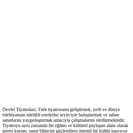
Devlet Tiyatroları; Türk tiyatrosunu geliştirmek, yerli ve dünya
edebiyatının nitelikli eserlerini seyirciyle buluşturmak ve sahne
sanatlarını yaygınlaştırmak amacıyla çalışmalarını sürdürmektedir.
Tiyatroyu aynı zamanda bir eğitim ve kültürel paylaşım alanı olarak
gören kurum, sanat bilincini güçlendiren önemli bir kültür taşıyıcısı